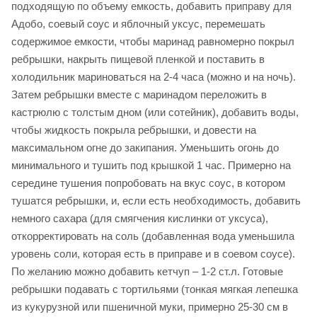
подходящую по объему емкость, добавить приправу для
Адобо, соевый соус и яблочный уксус, перемешать
содержимое емкости, чтобы маринад равномерно покрыл
ребрышки, накрыть пищевой пленкой и поставить в
холодильник мариноваться на 2-4 часа (можно и на ночь).
Затем ребрышки вместе с маринадом переложить в
кастрюлю с толстым дном (или сотейник), добавить воды,
чтобы жидкость покрыла ребрышки, и довести на
максимальном огне до закипания. Уменьшить огонь до
минимального и тушить под крышкой 1 час. Примерно на
середине тушения попробовать на вкус соус, в котором
тушатся ребрышки, и, если есть необходимость, добавить
немного сахара (для смягчения кислинки от уксуса),
откорректировать на соль (добавленная вода уменьшила
уровень соли, которая есть в приправе и в соевом соусе).
По желанию можно добавить кетчуп – 1-2 ст.л. Готовые
ребрышки подавать с тортильями (тонкая мягкая лепешка
из кукурузной или пшеничной муки, примерно 25-30 см в