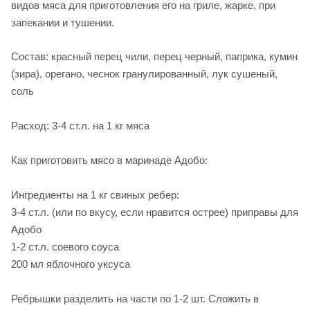
видов мяса для приготовления его на гриле, жарке, при
запекании и тушении.
Состав:
красный перец чили, перец черный, паприка, кумин
(зира), орегано, чеснок гранулированный, лук сушеный,
соль
Расход: 3-4 ст.л. на 1 кг мяса
Как приготовить мясо в маринаде Адобо:
Ингредиенты на 1 кг свиных ребер:
3-4 ст.л. (или по вкусу, если нравится острее) приправы для
Адобо
1-2 ст.л. соевого соуса
200 мл яблочного уксуса
Ребрышки разделить на части по 1-2 шт. Сложить в