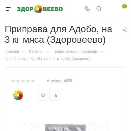
0
Приправа для Адобо, на
3 кг мяса (Здоровеево)
—
—
—
Главная
Каталог
Травы, специи, приправы
Приправа для Адобо, на 3 кг мяса (Здоровеево)
Артикул:
4828