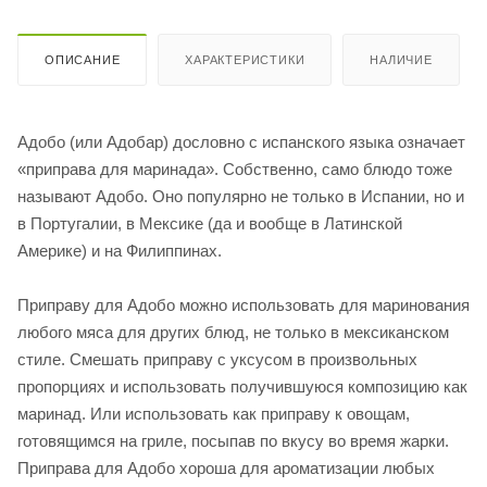
ОПИСАНИЕ
ХАРАКТЕРИСТИКИ
НАЛИЧИЕ
Адобо (или Адобар) дословно с испанского языка означает
«приправа для маринада». Собственно, само блюдо тоже
называют Адобо. Оно популярно не только в Испании, но и
в Португалии, в Мексике (да и вообще в Латинской
Америке) и на Филиппинах.
Приправу для Адобо можно использовать для маринования
любого мяса для других блюд, не только в мексиканском
стиле. Смешать приправу с уксусом в произвольных
пропорциях и использовать получившуюся композицию как
маринад. Или использовать как приправу к овощам,
готовящимся на гриле, посыпав по вкусу во время жарки.
Приправа для Адобо хороша для ароматизации любых