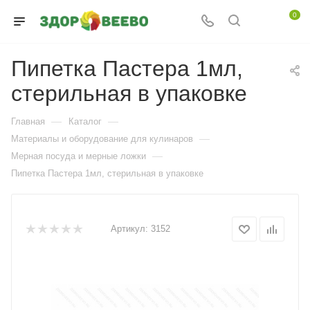
0
Пипетка Пастера 1мл,
стерильная в упаковке
—
—
Главная
Каталог
—
Материалы и оборудование для кулинаров
—
Мерная посуда и мерные ложки
Пипетка Пастера 1мл, стерильная в упаковке
Артикул:
3152