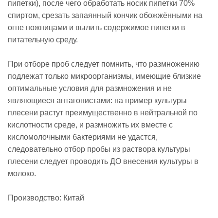
пипетки), после чего обработать носик пипетки 70%
спиртом, срезать запаянный кончик обожжёнными на
огне ножницами и вылить содержимое пипетки в
питательную среду.
При отборе проб следует помнить, что размножению
подлежат только микроорганизмы, имеющие близкие
оптимальные условия для размножения и не
являющиеся антагонистами: на пример культуры
плесени растут преимущественно в нейтральной по
кислотности среде, и размножить их вместе с
кисломолочными бактериями не удастся,
следовательно отбор пробы из раствора культуры
плесени следует проводить ДО внесения культуры в
молоко.
Производство: Китай