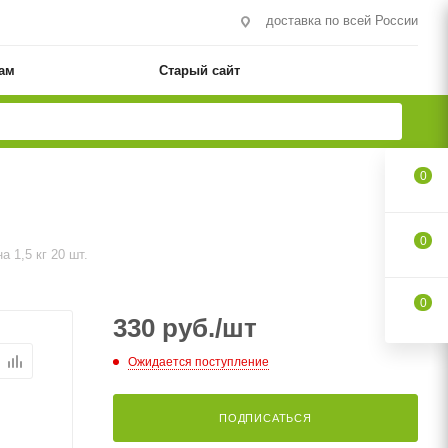
доставка по всей России
ам
Старый сайт
0
0
 1,5 кг 20 шт.
0
330
руб.
/шт
Ожидается поступление
ПОДПИСАТЬСЯ