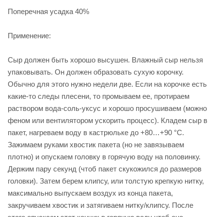
Поперечная усадка 40%
Применение:
Сыр должен быть хорошо высушен. Влажный сыр нельзя
упаковывать. Он должен образовать сухую корочку.
Обычно для этого нужно недели две. Если на корочке есть
какие-то следы плесени, то промываем ее, протираем
раствором вода-соль-уксус и хорошо просушиваем (можно
феном или вентилятором ускорить процесс). Кладем сыр в
пакет, нагреваем воду в кастрюльке до +80…+90 °С.
Зажимаем руками хвостик пакета (но не завязываем
плотно) и опускаем головку в горячую воду на половинку.
Держим пару секунд (чтоб пакет скукожился до размеров
головки). Затем берем клипсу, или толстую крепкую нитку,
максимально выпускаем воздух из конца пакета,
закручиваем хвостик и затягиваем нитку/клипсу. После