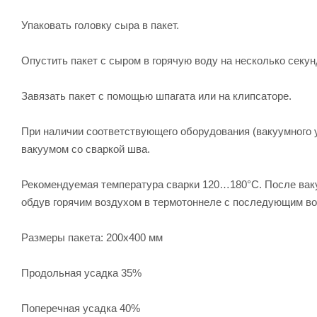
Упаковать головку сыра в пакет.
Опустить пакет с сыром в горячую воду на несколько секун
Завязать пакет с помощью шпагата или на клипсаторе.
При наличии соответствующего оборудования (вакуумного 
вакуумом со сваркой шва.
Рекомендуемая температура сварки 120…180°С. После вак
обдув горячим воздухом в термотоннеле с последующим 
Размеры пакета: 200х400 мм
Продольная усадка 35%
Поперечная усадка 40%