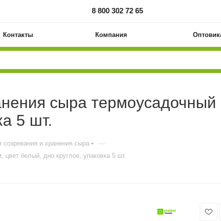
8 800 302 72 65
Контакты
Компания
Оптовик
анения сыра термоусадочный 
а 5 шт.
—
 созревания и хранения сыра
 цвет белый, дно круглое, упаковка 5 шт.