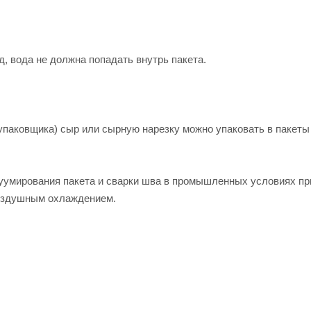
д, вода не должна попадать внутрь пакета.
упаковщика) сыр или сырную нарезку можно упаковать в пакеты
уумирования пакета и сварки шва в промышленных условиях п
воздушным охлаждением.