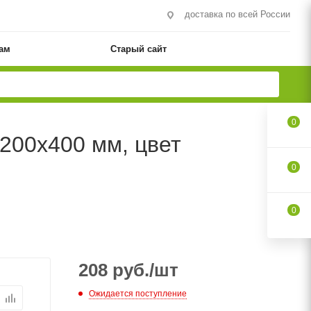
доставка по всей России
ам
Старый сайт
0
200х400 мм, цвет
0
0
208
руб.
/шт
Ожидается поступление