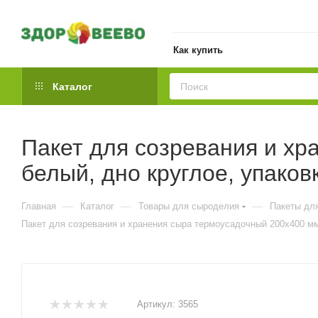
Как купить
Каталог
Пакет для созревания и хр
белый, дно круглое, упаковк
—
—
—
Главная
Каталог
Товары для сыроделия
Пакеты для
Пакет для созревания и хранения сыра термоусадочный 200х400 мм,
Артикул:
3565