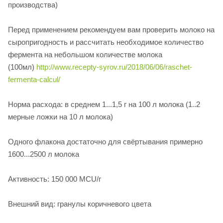
производства)
Перед применением рекомендуем вам проверить молоко на
сыропригодность и рассчитать необходимое количество
фермента на небольшом количестве молока
(100мл)
http://www.recepty-syrov.ru/2018/06/06/raschet-
fermenta-calcul/
Норма расхода: в среднем 1...1,5 г на 100 л молока (1..2
мерные ложки на 10 л молока)
Одного флакона достаточно для свёртывания примерно
1600...2500 л молока
Активность: 150 000 MCU/г
Внешний вид: гранулы коричневого цвета