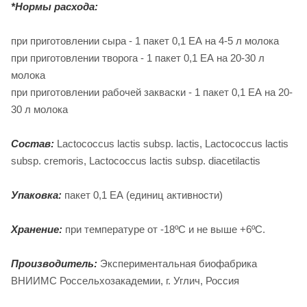
*Нормы расхода:
при приготовлении сыра - 1 пакет 0,1 ЕА на 4-5 л молока
при приготовлении творога - 1 пакет 0,1 ЕА на 20-30 л
молока
при приготовлении рабочей закваски - 1 пакет 0,1 ЕА на 20-
30 л молока
Состав:
Lactococcus lactis subsp. lactis, Lactococcus lactis
subsp. сremoris, Lactococcus lactis subsp. diacetilactis
Упаковка:
пакет 0,1 ЕА (единиц активности)
Хранение:
при температуре от -18ºС и не выше +6ºС.
Производитель:
Экспериментальная биофабрика
ВНИИМС Россельхозакадемии, г. Углич, Россия