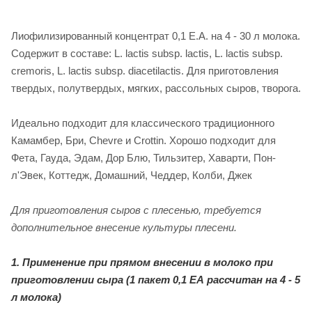
Лиофилизированный концентрат 0,1 Е.А. на 4 - 30 л молока.
Содержит в составе: L. lactis subsp. lactis, L. lactis subsp.
сremoris, L. lactis subsp. diacetilactis. Для приготовления
твердых, полутвердых, мягких, рассольных сыров, творога.
Идеально подходит для классического традиционного
Камамбер, Бри, Chevre и Crottin. Хорошо подходит для
Фета, Гауда, Эдам, Дор Блю, Тильзитер, Хаварти, Пон-
л'Эвек, Коттедж, Домашний, Чеддер, Колби, Джек
Для приготовления сыров с плесенью, требуется
дополнительное внесение культуры плесени.
1. Применение при прямом внесении в молоко при
приготовлении сыра
(1 пакет 0,1 ЕА рассчитан на 4 - 5
л молока)