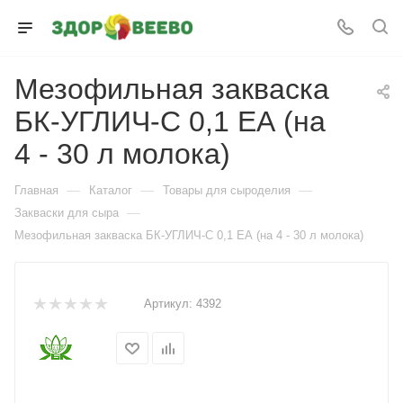
Мезофильная закваска
БК-УГЛИЧ-С 0,1 ЕА (на
4 - 30 л молока)
—
—
—
Главная
Каталог
Товары для сыроделия
—
Закваски для сыра
Мезофильная закваска БК-УГЛИЧ-С 0,1 ЕА (на 4 - 30 л молока)
Артикул:
4392