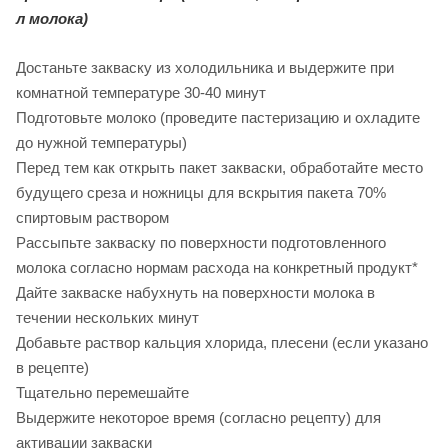
л молока)
Достаньте закваску из холодильника и выдержите при
комнатной температуре 30-40 минут
Подготовьте молоко (проведите пастеризацию и охладите
до нужной температуры)
Перед тем как открыть пакет закваски, обработайте место
будущего среза и ножницы для вскрытия пакета 70%
спиртовым раствором
Рассыпьте закваску по поверхности подготовленного
молока согласно нормам расхода на конкретный продукт*
Дайте закваске набухнуть на поверхности молока в
течении нескольких минут
Добавьте раствор кальция хлорида, плесени (если указано
в рецепте)
Тщательно перемешайте
Выдержите некоторое время (согласно рецепту) для
активации закваски