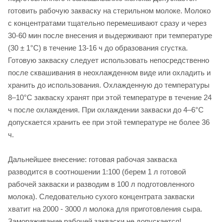
готовить рабочую закваску на стерильном молоке. Молоко
с концентратами тщательно перемешивают сразу и через
30-60 мин после внесения и выдерживают при температуре
(30 ± 1°С) в течение 13-16 ч до образования сгустка.
Готовую закваску следует использовать непосредственно
после сквашивания в неохлажденном виде или охладить и
хранить до использования. Охлажденную до температуры
8–10°С закваску хранят при этой температуре в течение 24
ч после охлаждения. При охлаждении закваски до 4–6°С
допускается хранить ее при этой температуре не более 36
ч.
Дальнейшее внесение: готовая рабочая закваска
разводится в соотношении 1:100 (берем 1 л готовой
рабочей закваски и разводим в 100 л подготовленного
молока). Следовательно сухого концентрата закваски
хватит на 2000 - 3000 л молока для приготовления сыра.
Замораживание рабочей закваски не допускается!