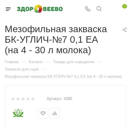
0
Мезофильная закваска
БК-УГЛИЧ-№7 0,1 ЕА
(на 4 - 30 л молока)
—
—
—
Главная
Каталог
Товары для сыроделия
—
Закваски для сыра
Мезофильная закваска БК-УГЛИЧ-№7 0,1 ЕА (на 4 - 30 л молока)
Артикул:
4390