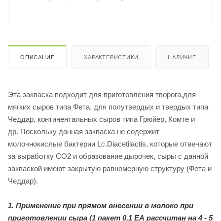
ОПИСАНИЕ
ХАРАКТЕРИСТИКИ
НАЛИЧИЕ
Эта закваска подходит для приготовления творога,для
мягких сыров типа Фета, для полутвердых и твердых типа
Чеддар, континентальных сыров типа Грюйер, Комте и
др. Поскольку данная закваска не содержит
молочнокислые бактерии Lc.Diacetilactis, которые отвечают
за выработку СО2 и образование дырочек, сыры с данной
закваской имеют закрытую равномерную структуру (Фета и
Чеддар).
1. Применение при прямом внесении в молоко при
приготовлении сыра
(1 пакет 0,1 ЕА рассчитан на 4 - 5