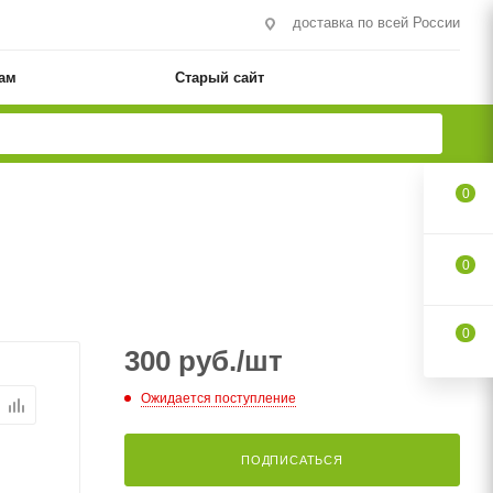
доставка по всей России
ам
Старый сайт
0
0
0
300
руб.
/шт
Ожидается поступление
ПОДПИСАТЬСЯ