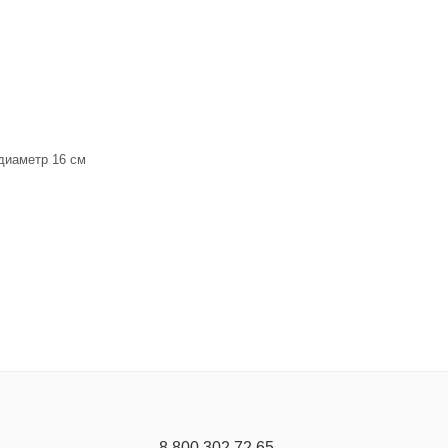
диаметр 16 см
8 800 302 72 65