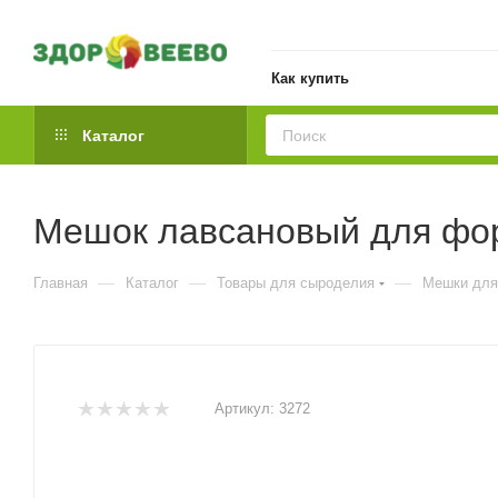
Как купить
Каталог
Мешок лавсановый для фо
—
—
—
Главная
Каталог
Товары для сыроделия
Мешки для
Артикул:
3272