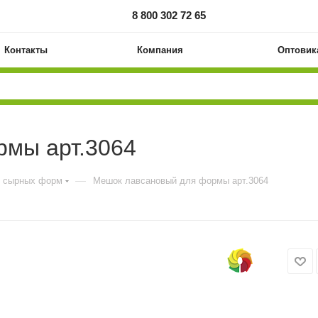
8 800 302 72 65
Контакты
Компания
Оптовик
рмы арт.3064
—
 сырных форм
Мешок лавсановый для формы арт.3064