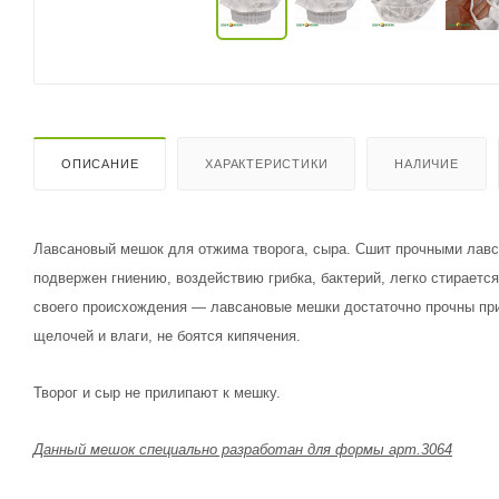
ОПИСАНИЕ
ХАРАКТЕРИСТИКИ
НАЛИЧИЕ
Лавсановый мешок для отжима творога, сыра. Сшит прочными лавс
подвержен гниению, воздействию грибка, бактерий, легко стирается
своего происхождения — лавсановые мешки достаточно прочны при
щелочей и влаги, не боятся кипячения.
Творог и сыр не прилипают к мешку.
Данный мешок специально разработан для формы арт.3064