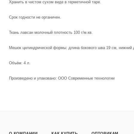
Хранить в чистом сухом виде в герметичной таре.
Срок годности не органичен.
Ткань лавсан молочный плотность 100 г/м.кв.
Мешок цилиндрической формы: длина бокового шва 19 см, нижний 
Объём: 4 л.
Произведено и упаковано: ООО Современные технологии
О КОМПАНИИ
КАК КУПИТЬ
ОПТОВИКАМ