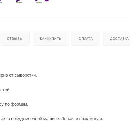
ОТЗЫВЫ
КАК КУПИТЬ
ОПЛАТА
ДОСТАВКА
рно от сыворотки.
стей.
су по формам.
ься в посудомоечной машине. Легкая и практичная.