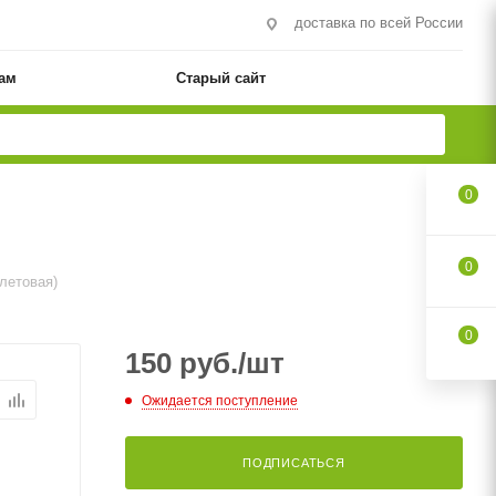
доставка по всей России
ам
Старый сайт
0
0
летовая)
0
150
руб.
/шт
Ожидается поступление
ПОДПИСАТЬСЯ