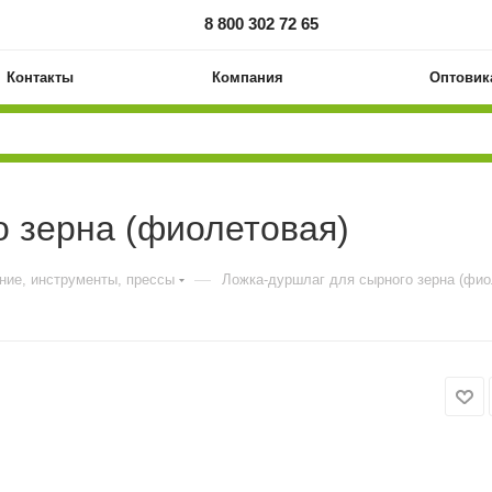
8 800 302 72 65
Контакты
Компания
Оптовик
о зерна (фиолетовая)
—
ние, инструменты, прессы
Ложка-дуршлаг для сырного зерна (фио