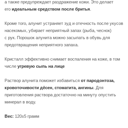
а также предупреждает раздражение кожи. Это делает
его
идеальным средством после бритья
.
Кроме того, алунит устраняет зуд и отечность после укусов
насекомых, убирает неприятный запах (рыба, чеснок)
с рук. Порошок алунита можно засыпать в обувь для
предотвращения неприятного запаха.
Кристалл эффективно снимает воспаления на коже, в том
числе
угревую сыпь на лице
Раствор алунита поможет избавиться
от пародонтоза,
кровоточивости дёсен, стоматита, ангины
. Для
приготовления раствора достаточно на минуту опустить
минерал в воду.
Вес:
120±5 грамм