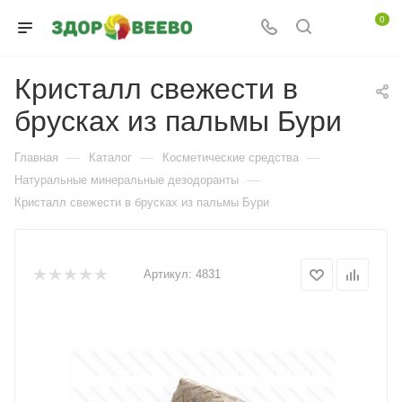
0
Кристалл свежести в
брусках из пальмы Бури
—
—
—
Главная
Каталог
Косметические средства
—
Натуральные минеральные дезодоранты
Кристалл свежести в брусках из пальмы Бури
Артикул:
4831