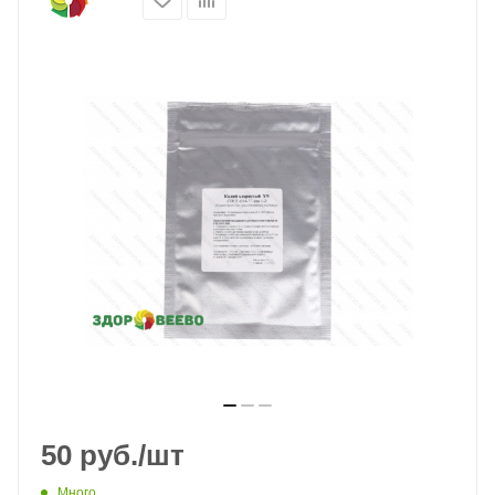
50
руб.
/шт
Много