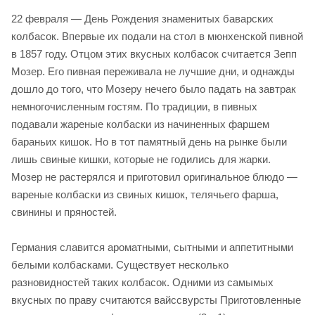
22 февраля — День Рождения знаменитых баварских
колбасок. Впервые их подали на стол в мюнхенской пивной
в 1857 году. Отцом этих вкусных колбасок считается Зепп
Мозер. Его пивная переживала не лучшие дни, и однажды
дошло до того, что Мозеру нечего было падать на завтрак
немногочисленным гостям. По традиции, в пивных
подавали жареные колбаски из начиненных фаршем
бараньих кишок. Но в тот памятный день на рынке были
лишь свиные кишки, которые не годились для жарки.
Мозер не растерялся и приготовил оригинальное блюдо —
вареные колбаски из свиных кишок, телячьего фарша,
свинины и пряностей.
Германия славится ароматными, сытными и аппетитными
белыми колбасками. Существует несколько
разновидностей таких колбасок. Одними из самымых
вкусных по праву считаются вайссвурсты Приготовленные