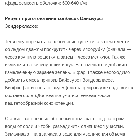
(фаршеёмкость оболочки: 600-640 г/м)
Рецепт приготовления колбасок Вайсвурст
Зондерклассе:
Телятину порезать на небольшие кусочки, а затем вместе
со льдом дважды прокрутить через мясорубку (сначала —
через крупную решетку, а затем – через мелкую). Так же
измельчить свинину, шпик и лук. Все смешать и добавить
измельченную заранее зелень. В фарш также необходимо
добавить смесь приправ Вайсвурст Зондерклассе,
Биофосфат и соль по вкусу (смесь приправ уже содержит в
составе соль!).Должна получиться нежная масса
паштетообразной консистенции.
Свежие, засоленные оболочки промывают под напором
воды от соли и чтобы разъединить слипшиеся участки.
Замачивают на два часа в воде для увеличения объема