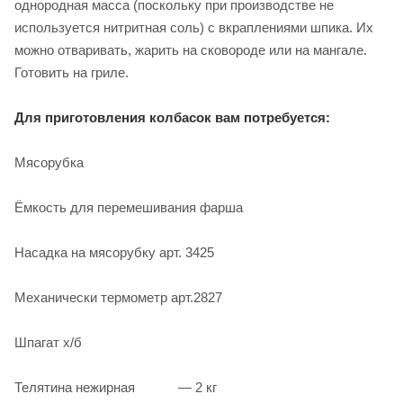
однородная масса (поскольку при производстве не
используется нитритная соль) с вкраплениями шпика. Их
можно отваривать, жарить на сковороде или на мангале.
Готовить на гриле.
Для приготовления колбасок вам потребуется:
Мясорубка
Ёмкость для перемешивания фарша
Насадка на мясорубку арт. 3425
Механически термометр арт.2827
Шпагат х/б
Телятина нежирная — 2 кг