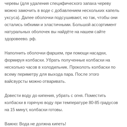
черевы (для удаления специфического запаха череву
можно замочить в воде с добавлением нескольких капель
уксуса). Далее оболочки подсушивают, но так, чтобы они
остались гибкими и эластичными. Большой ассортимент
натуральных оболочек вы найдёте на нашем сайте
здоровеево. рф.
Наполнить оболочки фаршем, при помощи насадки,
формируя колбаски. Убрать полученные колбаски на
несколько часов в холодильник. Проколоть колбаски по
всему периметру для выхода пара. После этого
вайсвурсты можно отваривать.
Довести воду до кипения, убрать с огня. Поместить
колбаски в горячую воду при температуре 80-85 градусов
на 15 минут, колбаски готовы.
Важно: Вода не должна кипеть!