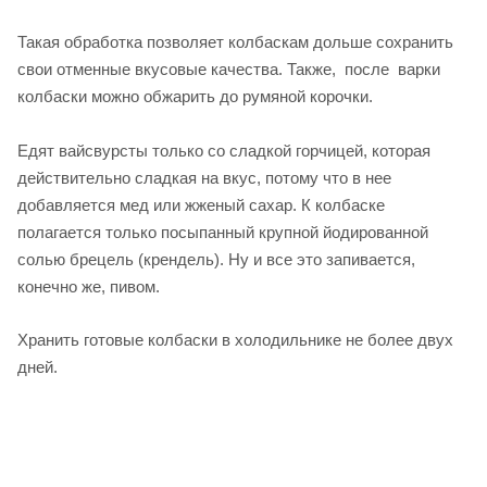
Такая обработка позволяет колбаскам дольше сохранить
свои отменные вкусовые качества. Также, после варки
колбаски можно обжарить до румяной корочки.
Едят вайсвурсты только со сладкой горчицей, которая
действительно сладкая на вкус, потому что в нее
добавляется мед или жженый сахар. К колбаске
полагается только посыпанный крупной йодированной
солью брецель (крендель). Ну и все это запивается,
конечно же, пивом.
Хранить готовые колбаски в холодильнике не более двух
дней.