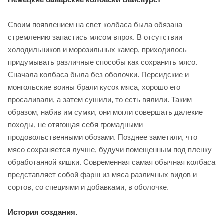
Своим появлением на свет колбаса была обязана
стремлению запастись мясом впрок. В отсутствии
холодильников и морозильных камер, приходилось
придумывать различные способы как сохранить мясо.
Сначала колбаса была без оболочки. Персидские и
монгольские воины брали кусок мяса, хорошо его
просаливали, а затем сушили, то есть вялили. Таким
образом, набив им сумки, они могли совершать далекие
походы, не отягощая себя громадными
продовольственными обозами. Позднее заметили, что
мясо сохраняется лучше, будучи помещенным под пленку
обработанной кишки. Современная самая обычная колбаса
представляет собой фарш из мяса различных видов и
сортов, со специями и добавками, в оболочке.
История создания.