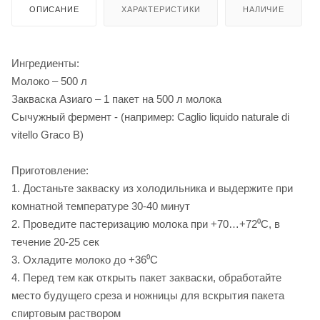
ОПИСАНИЕ
ХАРАКТЕРИСТИКИ
НАЛИЧИЕ
Ингредиенты:
Молоко – 500 л
Закваска Азиаго – 1 пакет на 500 л молока
Сычужный фермент - (например: Caglio liquido naturale di
vitello Graco B)
Приготовление:
1. Достаньте закваску из холодильника и выдержите при
комнатной температуре 30-40 минут
2. Проведите пастеризацию молока при +70…+72⁰C, в
течение 20-25 сек
3. Охладите молоко до +36⁰C
4. Перед тем как открыть пакет закваски, обработайте
место будущего среза и ножницы для вскрытия пакета
спиртовым раствором