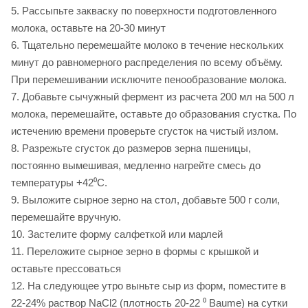
5. Рассыпьте закваску по поверхности подготовленного
молока, оставьте на 20-30 минут
6. Тщательно перемешайте молоко в течение нескольких
минут до равномерного распределения по всему объёму.
При перемешивании исключите пенообразование молока.
7. Добавьте сычужный фермент из расчета 200 мл на 500 л
молока, перемешайте, оставьте до образования сгустка. По
истечению времени проверьте сгусток на чистый излом.
8. Разрежьте сгусток до размеров зерна пшеницы,
постоянно вымешивая, медленно нагрейте смесь до
температуры +42⁰C.
9. Выложите сырное зерно на стол, добавьте 500 г соли,
перемешайте вручную.
10. Застелите форму салфеткой или марлей
11. Переложите сырное зерно в формы с крышкой и
оставьте прессоваться
12. На следующее утро выньте сыр из форм, поместите в
22-24% раствор NaCl2 (плотность 20-22 ⁰ Baume) на сутки