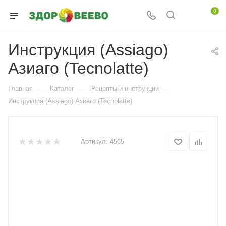
0
Инструкция (Assiago)
Азиаго (Tecnolatte)
—
—
—
Главная
Каталог
Рецепты и инструкции
Инструкция (Assiago) Азиаго (Tecnolatte)
Артикул:
4565