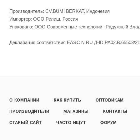
Производитель: CV.BUMI BERKAT, Индонезия
Импортер: ООО Релиш, Россия
Упаковано: ООО Современные технологии г.Радужный Влад
Декларация соответствия ЕАЭС N RU Д-ID.РА02.В.65503/21
О КОМПАНИИ
КАК КУПИТЬ
ОПТОВИКАМ
ПРОИЗВОДИТЕЛИ
МАГАЗИНЫ
КОНТАКТЫ
СТАРЫЙ САЙТ
ЧАСТО ИЩУТ
ФОРУМ