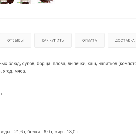
ОТЗЫВЫ
КАК КУПИТЬ
ОПЛАТА
ДОСТАВКА
х блюд, супов, борща, плова, выпечки, каш, напитков (компото
 ягод, мяса.
кт
ы - 21,6 г, белки - 6,0 г, жиры 13,0 г