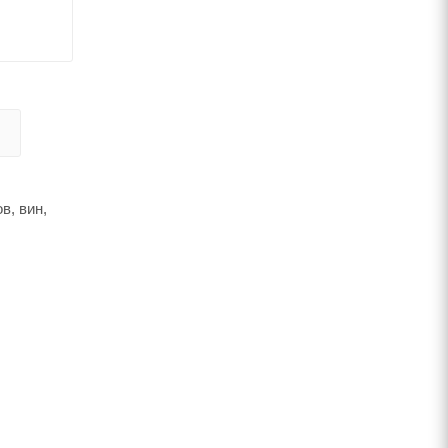
в, вин,