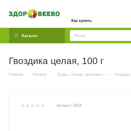
Как купить
Каталог
Гвоздика целая, 100 г
—
—
—
Главная
Каталог
Травы, специи, приправы
Гвоздика 
Артикул:
5818