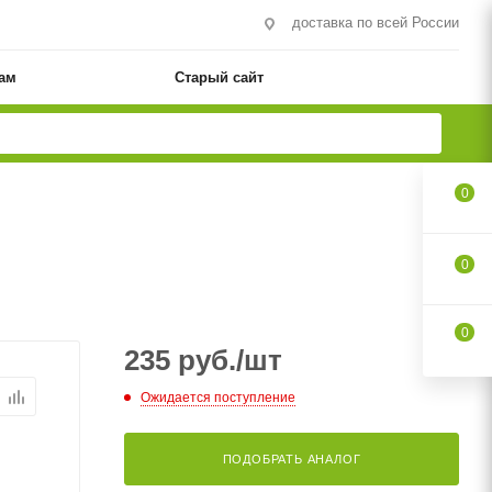
доставка по всей России
ам
Старый сайт
0
0
0
235
руб.
/шт
Ожидается поступление
ПОДОБРАТЬ АНАЛОГ