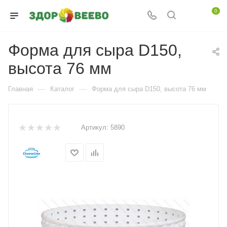
0
Форма для сыра D150,
высота 76 мм
—
—
Главная
Каталог
Форма для сыра D150, высота 76 мм
Артикул:
5890