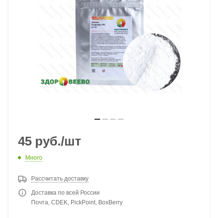
45
руб.
/шт
Много
Рассчитать доставку
Доставка по всей России
Почта, CDEK, PickPoint, BoxBerry