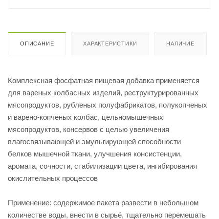
ОПИСАНИЕ
ХАРАКТЕРИСТИКИ
НАЛИЧИЕ
Комплексная фосфатная пищевая добавка применяется
для вареных колбасных изделий, реструктурированных
мясопродуктов, рубленых полуфабрикатов, полукопченых
и варено-копченых колбас, цельномышечных
мясопродуктов, консервов с целью увеличения
влагосвязывающей и эмульгирующей способности
белков мышечной ткани, улучшения консистенции,
аромата, сочности, стабилизации цвета, ингибирования
окислительных процессов
Применение: содержимое пакета развести в небольшом
количестве воды, внести в сырьё, тщательно перемешать