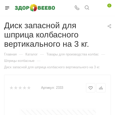
0
Диск запасной для
шприца колбасного
вертикального на 3 кг.
—
—
—
Главная
Каталог
Товары для производства колбас
—
Шприцы колбасные
Диск запасной для шприца колбасного вертикального на 3 кг.
Артикул:
2333