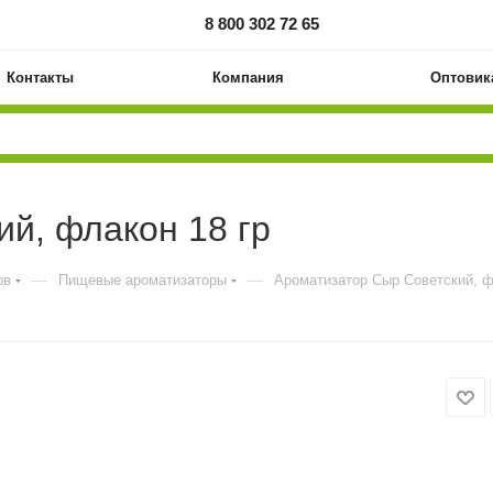
8 800 302 72 65
Контакты
Компания
Оптовик
й, флакон 18 гр
—
—
ов
Пищевые ароматизаторы
Ароматизатор Сыр Советский, ф