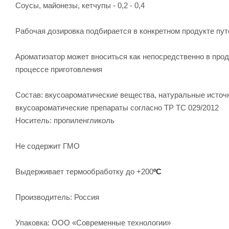
Соусы, майонезы, кетчупы - 0,2 - 0,4
Рабочая дозировка подбирается в конкретном продукте пут
Ароматизатор может вноситься как непосредственно в проду
процессе приготовления
Состав: вкусоароматические вещества, натуральные источ
вкусоароматические препараты согласно ТР ТС 029/2012
Носитель: пропиленгликоль
Не содержит ГМО
Выдерживает термообработку до +200
ºС
Производитель: Россия
Упаковка: ООО «Современные технологии»