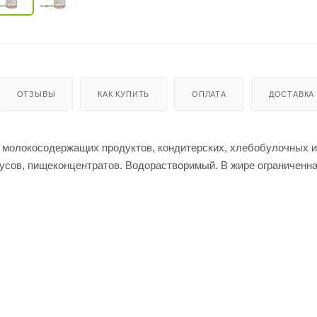
ОТЗЫВЫ
КАК КУПИТЬ
ОПЛАТА
ДОСТАВКА
 молокосодержащих продуктов, кондитерских, хлебобулочных и
оусов, пищеконцентратов. Водорастворимый. В жире ограниченн