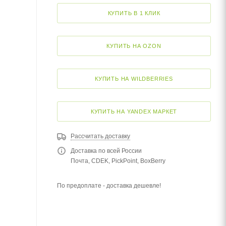
КУПИТЬ В 1 КЛИК
КУПИТЬ НА OZON
КУПИТЬ НА WILDBERRIES
КУПИТЬ НА YANDEX МАРКЕТ
Рассчитать доставку
Доставка по всей России
Почта, CDEK, PickPoint, BoxBerry
По предоплате - доставка дешевле!