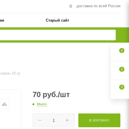
доставка по всей России
ам
Старый сайт
0
0
лакон 18 гр
0
70
руб.
/шт
Много
В КОРЗИНУ