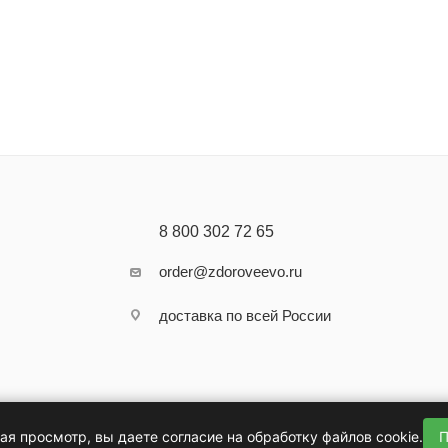
8 800 302 72 65
order@zdoroveevo.ru
доставка по всей России
я просмотр, вы даете согласие на обработку файлов cookie.
П