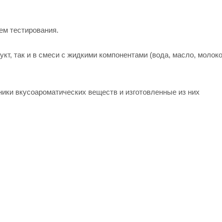
ем тестирования.
кт, так и в смеси с жидкими компонентами (вода, масло, молоко
ники вкусоароматических веществ и изготовленные из них