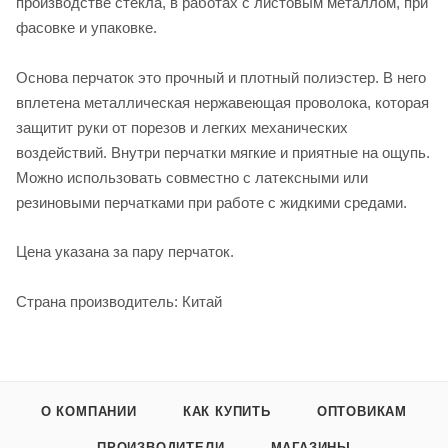
производстве стекла, в работах с листовым металлом, при
фасовке и упаковке.
Основа перчаток это прочный и плотный полиэстер. В него
вплетена металлическая нержавеющая проволока, которая
защитит руки от порезов и легких механических
воздействий. Внутри перчатки мягкие и приятные на ощупь.
Можно использовать совместно с латексными или
резиновыми перчатками при работе с жидкими средами.
Цена указана за пару перчаток.
Страна производитель: Китай
О КОМПАНИИ
КАК КУПИТЬ
ОПТОВИКАМ
ПРОИЗВОДИТЕЛИ
МАГАЗИНЫ